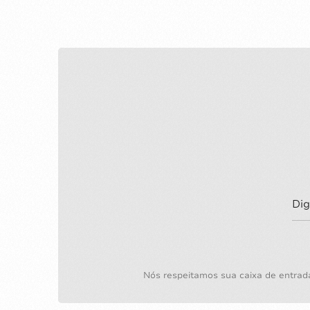
Nós respeitamos sua caixa de entrad