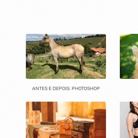
ANTES E DEPOIS: PHOTOSHOP